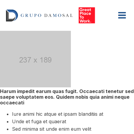
Harum impedit earum quas fugit. Occaecati tenetur sed
saepe voluptatem eos. Quidem nobis quia animi neque
occaecati
Iure animi hic atque et ipsam blanditiis at
Unde et fuga et quaerat
Sed minima sit unde enim eum velit